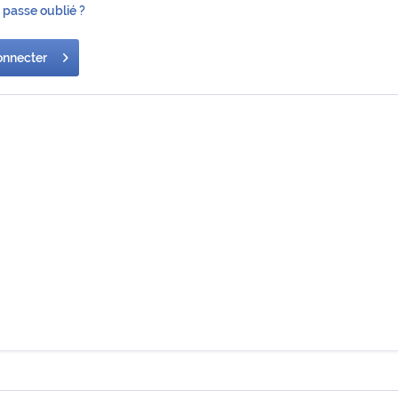
 passe oublié ?
onnecter