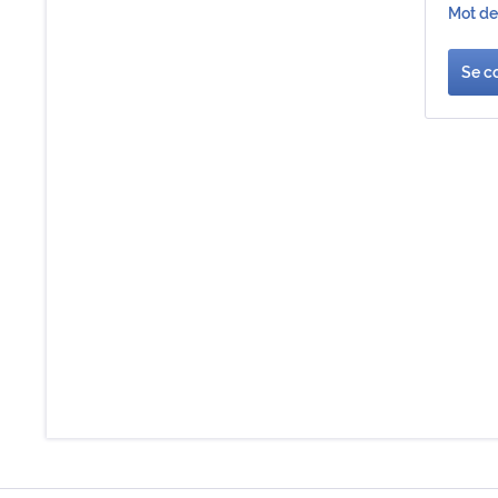
Mot de
Se c