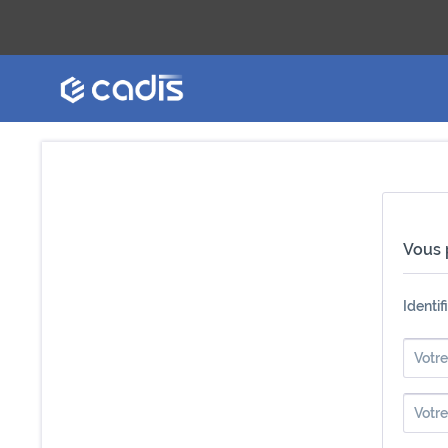
Vous 
Identi